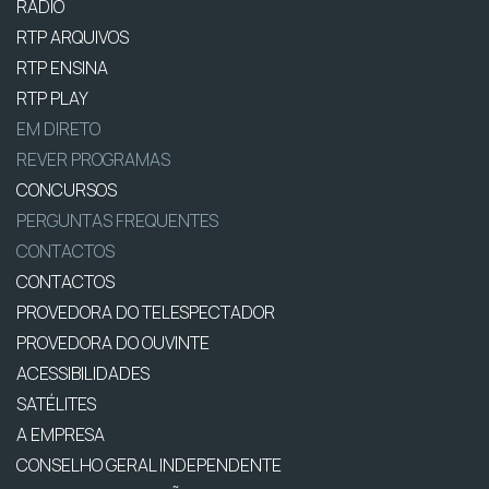
RÁDIO
RTP ARQUIVOS
RTP ENSINA
RTP PLAY
EM DIRETO
REVER PROGRAMAS
CONCURSOS
PERGUNTAS FREQUENTES
CONTACTOS
CONTACTOS
PROVEDORA DO TELESPECTADOR
PROVEDORA DO OUVINTE
ACESSIBILIDADES
SATÉLITES
A EMPRESA
CONSELHO GERAL INDEPENDENTE