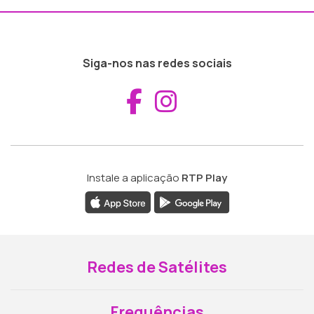
Siga-nos nas redes sociais
Aceder ao Fac
Aceder ao I
Instale a aplicação
RTP Play
Redes de Satélites
Frequências