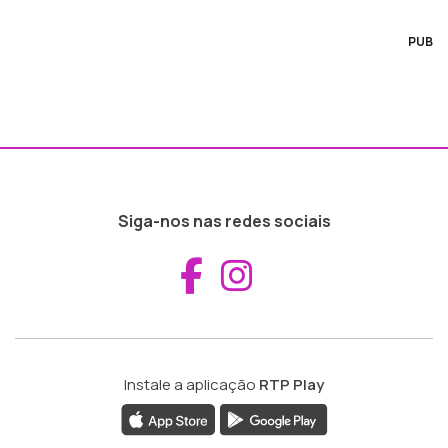
PUB
Siga-nos nas redes sociais
Aceder ao Fac
Aceder ao I
Instale a aplicação
RTP Play