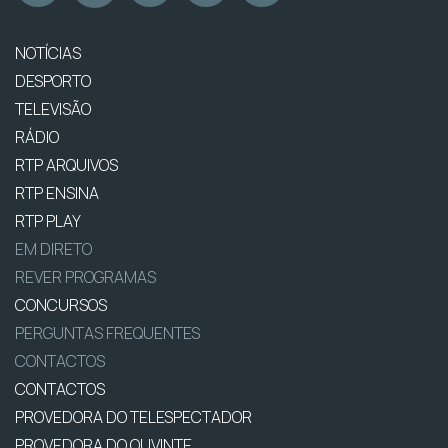
NOTÍCIAS
DESPORTO
TELEVISÃO
RÁDIO
RTP ARQUIVOS
RTP ENSINA
RTP PLAY
EM DIRETO
REVER PROGRAMAS
CONCURSOS
PERGUNTAS FREQUENTES
CONTACTOS
CONTACTOS
PROVEDORA DO TELESPECTADOR
PROVEDORA DO OUVINTE