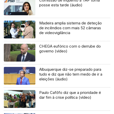
Comissão de inquérito à TAP toma
posse esta tarde (áudio)
Madeira amplia sistema de deteção
de incêndios com mais 52 câmaras
de videovigilância
CHEGA eufórico com o derrube do
governo (vídeo)
Albuquerque diz-se preparado para
tudo e diz que não tem medo de ir a
eleições (áudio)
Paulo Cafôfo diz que a prioridade é
dar fim à crise política (vídeo)