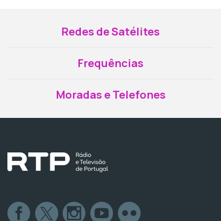
Redes de Satélites
Frequências
Moradas e Telefones