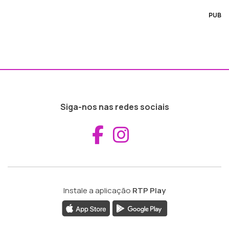
PUB
Siga-nos nas redes sociais
Aceder ao Fac
Aceder ao I
Instale a aplicação
RTP Play