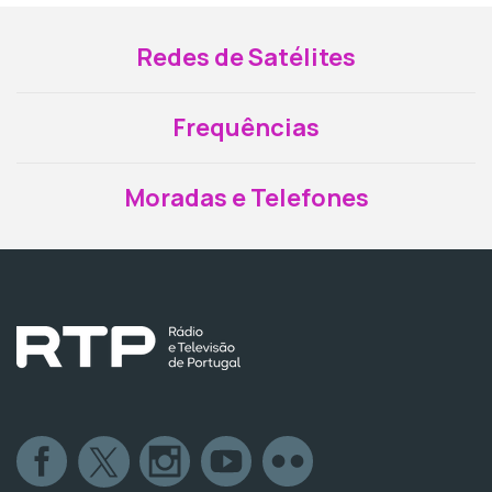
Redes de Satélites
Frequências
Moradas e Telefones