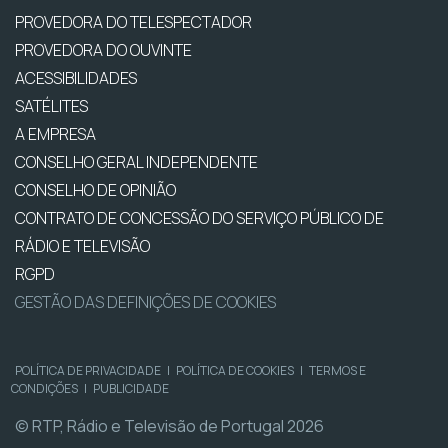
PROVEDORA DO TELESPECTADOR
PROVEDORA DO OUVINTE
ACESSIBILIDADES
SATÉLITES
A EMPRESA
CONSELHO GERAL INDEPENDENTE
CONSELHO DE OPINIÃO
CONTRATO DE CONCESSÃO DO SERVIÇO PÚBLICO DE
RÁDIO E TELEVISÃO
RGPD
GESTÃO DAS DEFINIÇÕES DE COOKIES
POLÍTICA DE PRIVACIDADE
|
POLÍTICA DE COOKIES
|
TERMOS E
CONDIÇÕES
|
PUBLICIDADE
© RTP, Rádio e Televisão de Portugal 2026