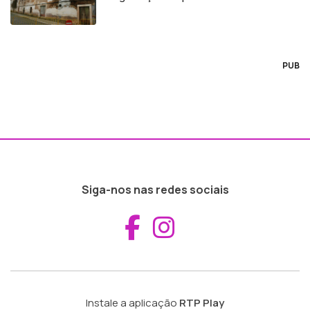
PUB
Siga-nos nas redes sociais
Aceder ao Fac
Aceder ao I
Instale a aplicação
RTP Play