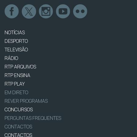
NOTÍCIAS
DESPORTO
TELEVISÃO
RÁDIO
RTP ARQUIVOS
RTP ENSINA
RTP PLAY
EM DIRETO
REVER PROGRAMAS
CONCURSOS
PERGUNTAS FREQUENTES
CONTACTOS
CONTACTOS