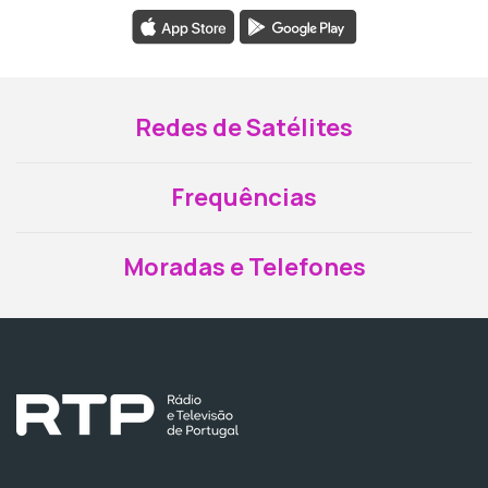
Redes de Satélites
Frequências
Moradas e Telefones