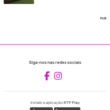
PUB
Siga-nos nas redes sociais
Aceder ao Fac
Aceder ao I
Instale a aplicação
RTP Play