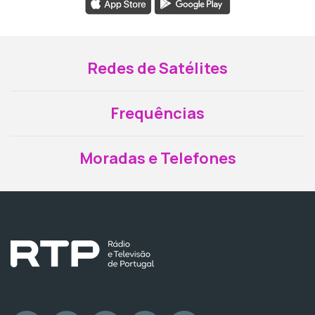
Redes de Satélites
Frequências
Moradas e Telefones