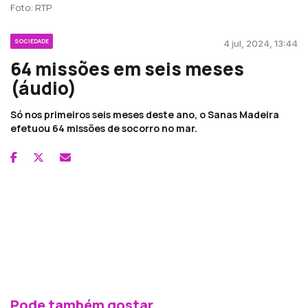
Foto: RTP
SOCIEDADE
4 jul, 2024, 13:44
64 missões em seis meses
(áudio)
Só nos primeiros seis meses deste ano, o Sanas Madeira
efetuou 64 missões de socorro no mar.
Pode também gostar