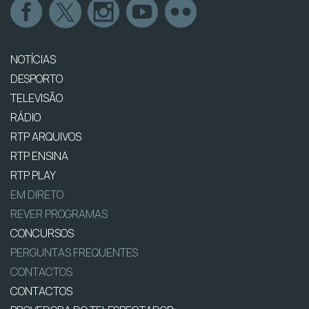
NOTÍCIAS
DESPORTO
TELEVISÃO
RÁDIO
RTP ARQUIVOS
RTP ENSINA
RTP PLAY
EM DIRETO
REVER PROGRAMAS
CONCURSOS
PERGUNTAS FREQUENTES
CONTACTOS
CONTACTOS