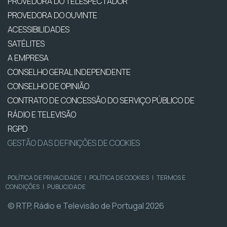
PROVEDORA DO TELESPECTADOR
PROVEDORA DO OUVINTE
ACESSIBILIDADES
SATÉLITES
A EMPRESA
CONSELHO GERAL INDEPENDENTE
CONSELHO DE OPINIÃO
CONTRATO DE CONCESSÃO DO SERVIÇO PÚBLICO DE
RÁDIO E TELEVISÃO
RGPD
GESTÃO DAS DEFINIÇÕES DE COOKIES
POLÍTICA DE PRIVACIDADE
|
POLÍTICA DE COOKIES
|
TERMOS E
CONDIÇÕES
|
PUBLICIDADE
© RTP, Rádio e Televisão de Portugal 2026