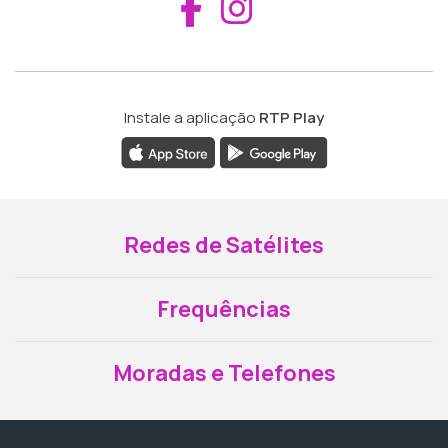
Aceder ao Fac
Aceder ao I
Instale a aplicação
RTP Play
Redes de Satélites
Frequências
Moradas e Telefones