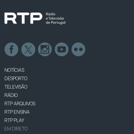
NOTÍCIAS
DESPORTO
TELEVISÃO
RÁDIO
RTP ARQUIVOS
RTP ENSINA
RTP PLAY
EM DIRETO