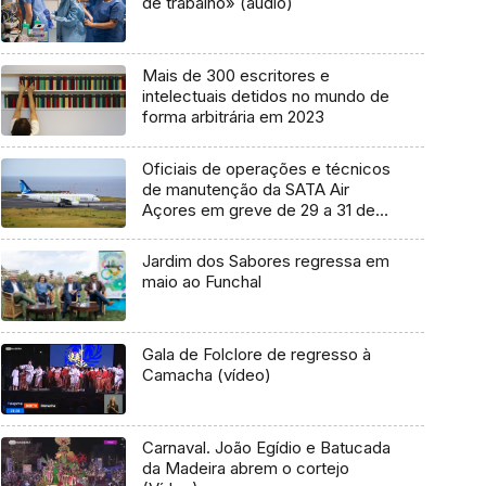
de trabalho» (áudio)
Mais de 300 escritores e
intelectuais detidos no mundo de
forma arbitrária em 2023
Oficiais de operações e técnicos
de manutenção da SATA Air
Açores em greve de 29 a 31 de
agosto
Jardim dos Sabores regressa em
maio ao Funchal
Gala de Folclore de regresso à
Camacha (vídeo)
Carnaval. João Egídio e Batucada
da Madeira abrem o cortejo