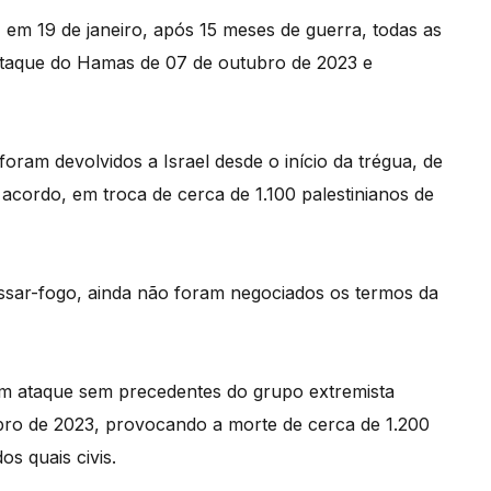
em 19 de janeiro, após 15 meses de guerra, todas as
ataque do Hamas de 07 de outubro de 2023 e
 foram devolvidos a Israel desde o início da trégua, de
 acordo, em troca de cerca de 1.100 palestinianos de
cessar-fogo, ainda não foram negociados os termos da
um ataque sem precedentes do grupo extremista
ubro de 2023, provocando a morte de cerca de 1.200
s quais civis.