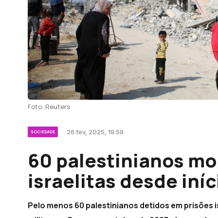
Foto: Reuters
26 fev, 2025, 19:59
SOCIEDADE
60 palestinianos mo
israelitas desde iní
Pelo menos 60 palestinianos detidos em prisões is