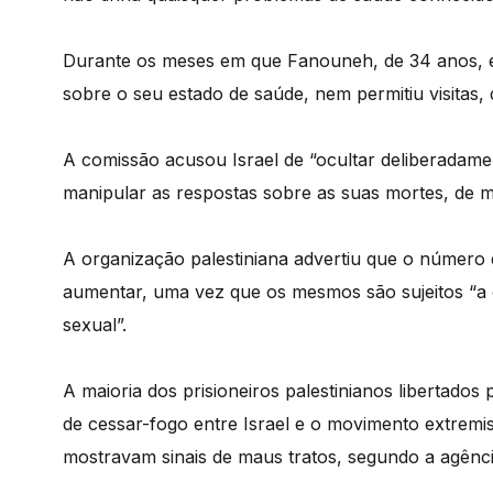
Durante os meses em que Fanouneh, de 34 anos, est
sobre o seu estado de saúde, nem permitiu visitas,
A comissão acusou Israel de “ocultar deliberadame
manipular as respostas sobre as suas mortes, de mo
A organização palestiniana advertiu que o número d
aumentar, uma vez que os mesmos são sujeitos “a c
sexual”.
A maioria dos prisioneiros palestinianos libertados
de cessar-fogo entre Israel e o movimento extremi
mostravam sinais de maus tratos, segundo a agênci