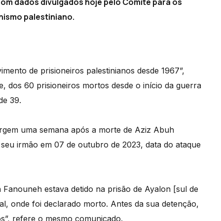
com dados divulgados hoje pelo Comité para os
nismo palestiniano.
imento de prisioneiros palestinianos desde 1967”,
 dos 60 prisioneiros mortos desde o início da guerra
de 39.
surgem uma semana após a morte de Aziz Abuh
 seu irmão em 07 de outubro de 2023, data do ataque
 Fanouneh estava detido na prisão de Ayalon [sul de
tal, onde foi declarado morto. Antes da sua detenção,
os”, refere o mesmo comunicado.