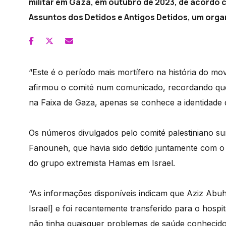
militar em Gaza, em outubro de 2023, de acordo 
Assuntos dos Detidos e Antigos Detidos, um orga
“Este é o período mais mortífero na história do mov
afirmou o comité num comunicado, recordando que,
na Faixa de Gaza, apenas se conhece a identidade 
Os números divulgados pelo comité palestiniano 
Fanouneh, que havia sido detido juntamente com o
do grupo extremista Hamas em Israel.
“As informações disponíveis indicam que Aziz Abuh
Israel] e foi recentemente transferido para o hospi
não tinha quaisquer problemas de saúde conhecid