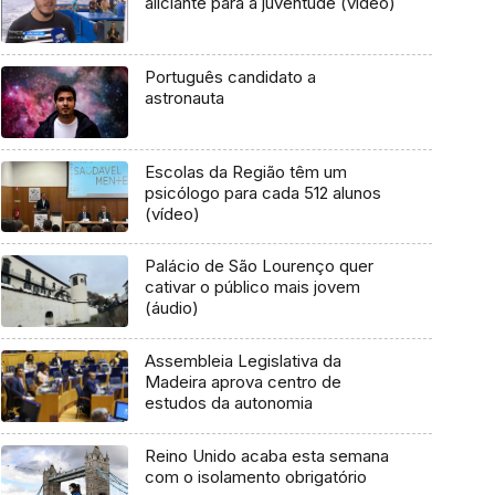
aliciante para a juventude (vídeo)
Português candidato a
astronauta
Escolas da Região têm um
psicólogo para cada 512 alunos
(vídeo)
Palácio de São Lourenço quer
cativar o público mais jovem
(áudio)
Assembleia Legislativa da
Madeira aprova centro de
estudos da autonomia
Reino Unido acaba esta semana
com o isolamento obrigatório