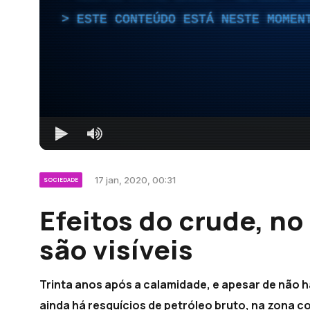
ESTE CONTEÚDO ESTÁ NESTE MOMEN
17 jan, 2020, 00:31
SOCIEDADE
Efeitos do crude, no
são visíveis
Trinta anos após a calamidade, e apesar de não h
ainda há resquícios de petróleo bruto, na zona co