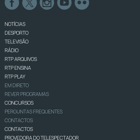
NOTÍCIAS
DESPORTO
TELEVISÃO
RÁDIO
RTP ARQUIVOS
RTP ENSINA
RTP PLAY
EM DIRETO
REVER PROGRAMAS
CONCURSOS
PERGUNTAS FREQUENTES
CONTACTOS
CONTACTOS
PROVEDORA DO TELESPECTADOR