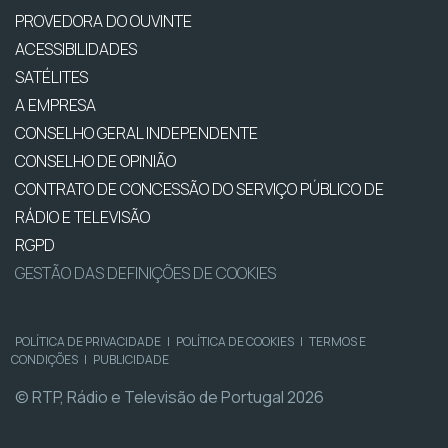
PROVEDORA DO OUVINTE
ACESSIBILIDADES
SATÉLITES
A EMPRESA
CONSELHO GERAL INDEPENDENTE
CONSELHO DE OPINIÃO
CONTRATO DE CONCESSÃO DO SERVIÇO PÚBLICO DE
RÁDIO E TELEVISÃO
RGPD
GESTÃO DAS DEFINIÇÕES DE COOKIES
POLÍTICA DE PRIVACIDADE
|
POLÍTICA DE COOKIES
|
TERMOS E
CONDIÇÕES
|
PUBLICIDADE
© RTP, Rádio e Televisão de Portugal 2026