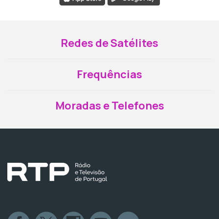
Redes de Satélites
Frequências
Moradas e Telefones