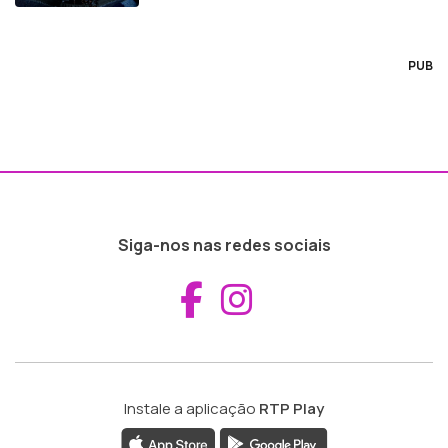
PUB
Siga-nos nas redes sociais
Aceder ao Fac
Aceder ao I
Instale a aplicação
RTP Play