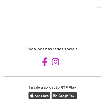
PUB
Siga-nos nas redes sociais
Aceder ao Fac
Aceder ao I
Instale a aplicação
RTP Play