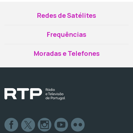
Redes de Satélites
Frequências
Moradas e Telefones