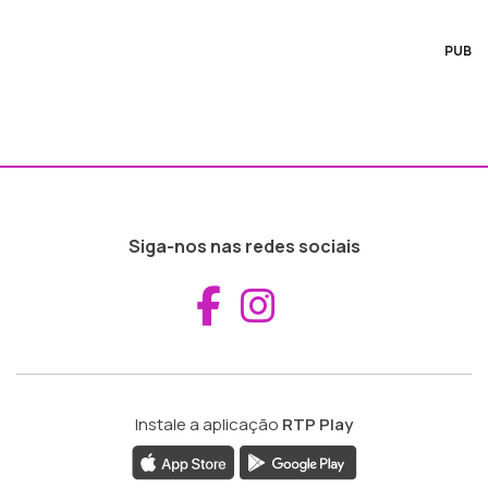
PUB
Siga-nos nas redes sociais
Aceder ao Fac
Aceder ao I
Instale a aplicação
RTP Play