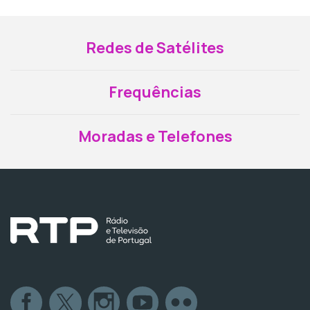
Redes de Satélites
Frequências
Moradas e Telefones