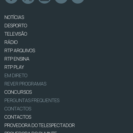
NOTÍCIAS
DESPORTO
TELEVISÃO
RÁDIO
RTP ARQUIVOS
RTP ENSINA
RTP PLAY
EM DIRETO
REVER PROGRAMAS
CONCURSOS
PERGUNTAS FREQUENTES
CONTACTOS
CONTACTOS
PROVEDORA DO TELESPECTADOR