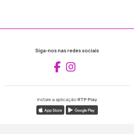
Siga-nos nas redes sociais
Aceder ao Fac
Aceder ao I
Instale a aplicação
RTP Play