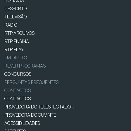
NOTÍCIAS
DESPORTO
TELEVISÃO
RÁDIO
RTP ARQUIVOS
RTP ENSINA
RTP PLAY
EM DIRETO
REVER PROGRAMAS
CONCURSOS
PERGUNTAS FREQUENTES
CONTACTOS
CONTACTOS
PROVEDORA DO TELESPECTADOR
PROVEDORA DO OUVINTE
ACESSIBILIDADES