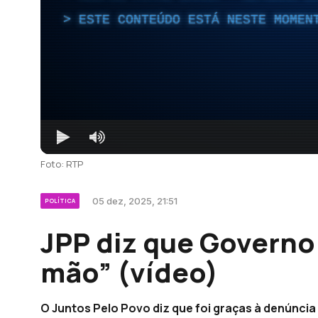
ESTE CONTEÚDO ESTÁ NESTE MOMEN
Foto: RTP
05 dez, 2025, 21:51
POLÍTICA
JPP diz que Govern
mão” (vídeo)
O Juntos Pelo Povo diz que foi graças à denúncia