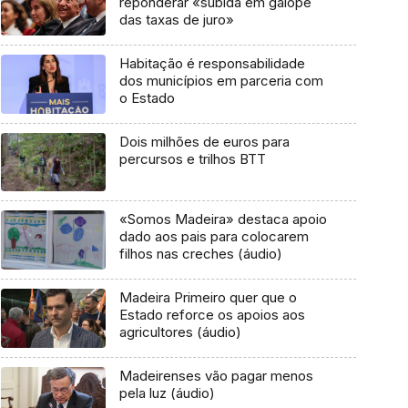
reponderar «subida em galope
das taxas de juro»
Habitação é responsabilidade
dos municípios em parceria com
o Estado
Dois milhões de euros para
percursos e trilhos BTT
«Somos Madeira» destaca apoio
dado aos pais para colocarem
filhos nas creches (áudio)
Madeira Primeiro quer que o
Estado reforce os apoios aos
agricultores (áudio)
Madeirenses vão pagar menos
pela luz (áudio)