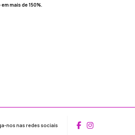
 em mais de 150%.
Aceder ao Fac
Aceder ao I
ga-nos nas redes sociais