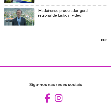
Madeirense procurador-geral
regional de Lisboa (vídeo)
PUB
Siga-nos nas redes sociais
Aceder ao Fac
Aceder ao I