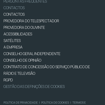
PERGUNTAS FREQUENTES
CONTACTOS
CONTACTOS
PROVEDORA DO TELESPECTADOR
PROVEDORA DO OUVINTE
ACESSIBILIDADES
SATÉLITES
A EMPRESA
CONSELHO GERAL INDEPENDENTE
CONSELHO DE OPINIÃO
CONTRATO DE CONCESSÃO DO SERVIÇO PÚBLICO DE
RÁDIO E TELEVISÃO
RGPD
GESTÃO DAS DEFINIÇÕES DE COOKIES
POLÍTICA DE PRIVACIDADE
|
POLÍTICA DE COOKIES
|
TERMOS E