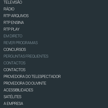
TELEVISÃO
RÁDIO
RTP ARQUIVOS
RTP ENSINA
RTP PLAY
EM DIRETO
REVER PROGRAMAS
CONCURSOS
PERGUNTAS FREQUENTES
CONTACTOS
CONTACTOS
PROVEDORA DO TELESPECTADOR
PROVEDORA DO OUVINTE
ACESSIBILIDADES
SATÉLITES
A EMPRESA