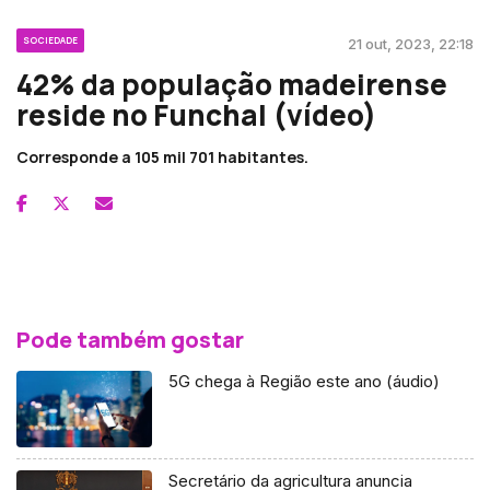
SOCIEDADE
21 out, 2023, 22:18
42% da população madeirense
reside no Funchal (vídeo)
Corresponde a 105 mil 701 habitantes.
Pode também gostar
5G chega à Região este ano (áudio)
Secretário da agricultura anuncia