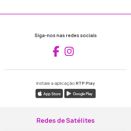
Siga-nos nas redes sociais
Aceder ao Fac
Aceder ao I
Instale a aplicação
RTP Play
Redes de Satélites