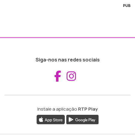
PUB
Siga-nos nas redes sociais
Aceder ao Fac
Aceder ao I
Instale a aplicação
RTP Play