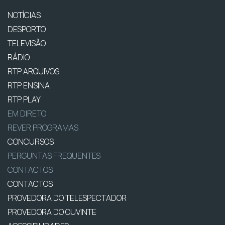
NOTÍCIAS
DESPORTO
TELEVISÃO
RÁDIO
RTP ARQUIVOS
RTP ENSINA
RTP PLAY
EM DIRETO
REVER PROGRAMAS
CONCURSOS
PERGUNTAS FREQUENTES
CONTACTOS
CONTACTOS
PROVEDORA DO TELESPECTADOR
PROVEDORA DO OUVINTE