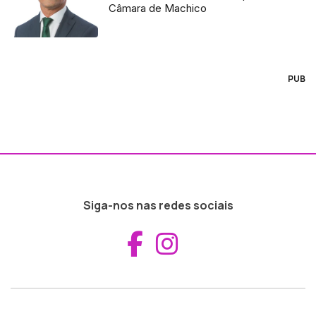
Câmara de Machico
PUB
Siga-nos nas redes sociais
Aceder ao Fac
Aceder ao I