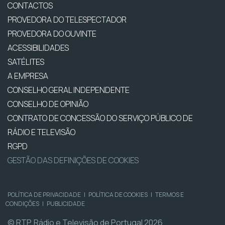
CONTACTOS
PROVEDORA DO TELESPECTADOR
PROVEDORA DO OUVINTE
ACESSIBILIDADES
SATÉLITES
A EMPRESA
CONSELHO GERAL INDEPENDENTE
CONSELHO DE OPINIÃO
CONTRATO DE CONCESSÃO DO SERVIÇO PÚBLICO DE
RÁDIO E TELEVISÃO
RGPD
GESTÃO DAS DEFINIÇÕES DE COOKIES
POLÍTICA DE PRIVACIDADE
|
POLÍTICA DE COOKIES
|
TERMOS E
CONDIÇÕES
|
PUBLICIDADE
© RTP, Rádio e Televisão de Portugal 2026