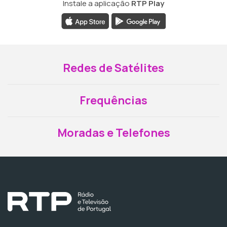
Instale a aplicação
RTP Play
Redes de Satélites
Frequências
Moradas e Telefones