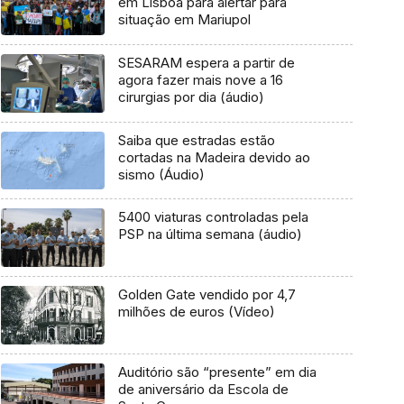
em Lisboa para alertar para
situação em Mariupol
SESARAM espera a partir de
agora fazer mais nove a 16
cirurgias por dia (áudio)
Saiba que estradas estão
cortadas na Madeira devido ao
sismo (Áudio)
5400 viaturas controladas pela
PSP na última semana (áudio)
Golden Gate vendido por 4,7
milhões de euros (Vídeo)
Auditório são “presente” em dia
de aniversário da Escola de