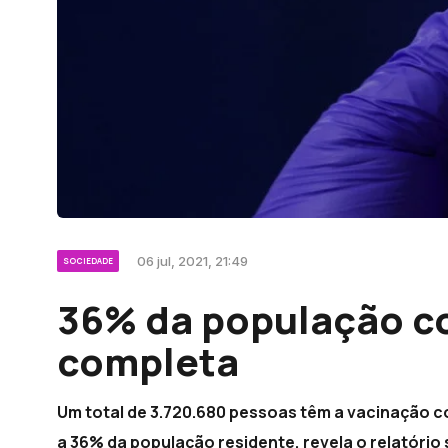
06 jul, 2021, 21:49
SOCIEDADE
36% da população c
completa
Um total de 3.720.680 pessoas têm a vacinação c
a 36% da população residente, revela o relatório