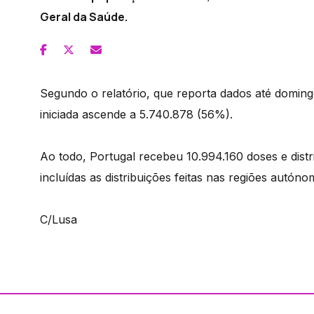
Geral da Saúde.
Segundo o relatório, que reporta dados até domi
iniciada ascende a 5.740.878 (56%).
Ao todo, Portugal recebeu 10.994.160 doses e dist
incluídas as distribuições feitas nas regiões autón
C/Lusa