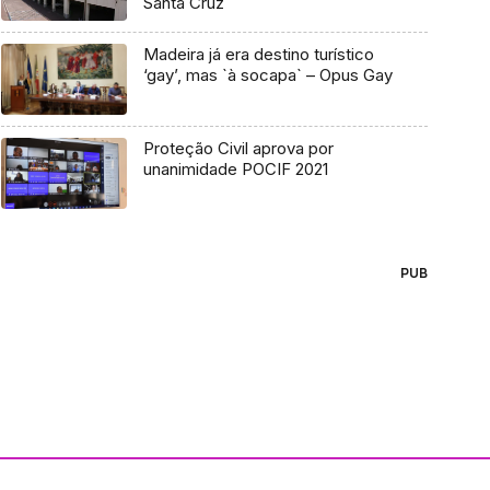
Santa Cruz
Madeira já era destino turístico
‘gay’, mas `à socapa` – Opus Gay
Proteção Civil aprova por
unanimidade POCIF 2021
PUB