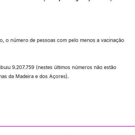
ngo, o número de pessoas com pelo menos a vacinação
ribuiu 9.207.759 (nestes últimos números não estão
omas da Madeira e dos Açores).