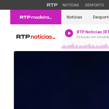
NOTÍCIAS
DESPORTO
Notícias
Desport
RTP Notícias (R
Emissão em simultâ