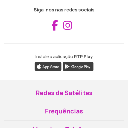
Siga-nos nas redes sociais
Aceder ao Fac
Aceder ao I
Instale a aplicação
RTP Play
Redes de Satélites
Frequências