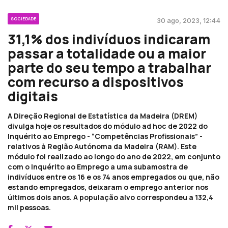
SOCIEDADE
30 ago, 2023, 12:44
31,1% dos indivíduos indicaram
passar a totalidade ou a maior
parte do seu tempo a trabalhar
com recurso a dispositivos
digitais
A Direção Regional de Estatística da Madeira (DREM)
divulga hoje os resultados do módulo ad hoc de 2022 do
Inquérito ao Emprego - “Competências Profissionais” -
relativos à Região Autónoma da Madeira (RAM). Este
módulo foi realizado ao longo do ano de 2022, em conjunto
com o Inquérito ao Emprego a uma subamostra de
indivíduos entre os 16 e os 74 anos empregados ou que, não
estando empregados, deixaram o emprego anterior nos
últimos dois anos. A população alvo correspondeu a 132,4
mil pessoas.