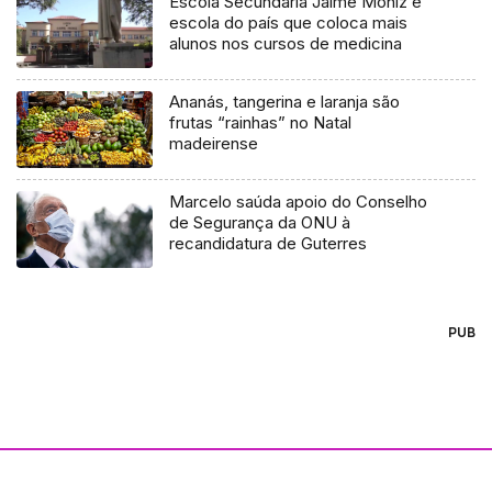
Escola Secundária Jaime Moniz é
escola do país que coloca mais
alunos nos cursos de medicina
Ananás, tangerina e laranja são
frutas “rainhas” no Natal
madeirense
Marcelo saúda apoio do Conselho
de Segurança da ONU à
recandidatura de Guterres
PUB