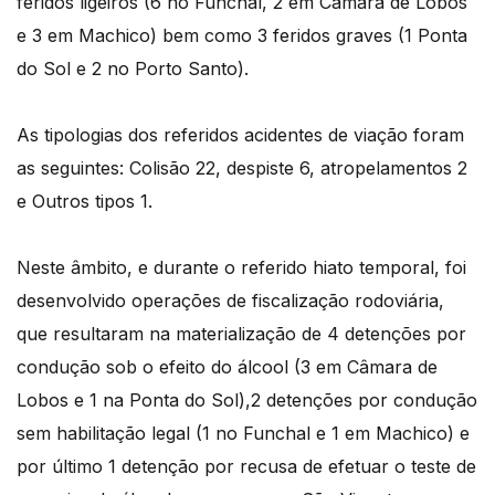
feridos ligeiros (6 no Funchal, 2 em Câmara de Lobos
e 3 em Machico) bem como 3 feridos graves (1 Ponta
do Sol e 2 no Porto Santo).
As tipologias dos referidos acidentes de viação foram
as seguintes: Colisão 22, despiste 6, atropelamentos 2
e Outros tipos 1.
Neste âmbito, e durante o referido hiato temporal, foi
desenvolvido operações de fiscalização rodoviária,
que resultaram na materialização de 4 detenções por
condução sob o efeito do álcool (3 em Câmara de
Lobos e 1 na Ponta do Sol),2 detenções por condução
sem habilitação legal (1 no Funchal e 1 em Machico) e
por último 1 detenção por recusa de efetuar o teste de