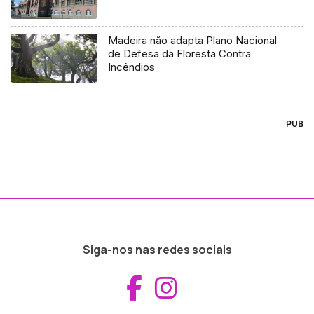
Madeira não adapta Plano Nacional
de Defesa da Floresta Contra
Incêndios
PUB
Siga-nos nas redes sociais
Aceder ao Fac
Aceder ao I