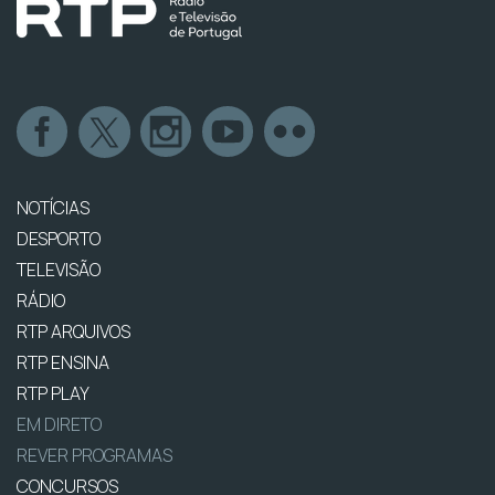
NOTÍCIAS
DESPORTO
TELEVISÃO
RÁDIO
RTP ARQUIVOS
RTP ENSINA
RTP PLAY
EM DIRETO
REVER PROGRAMAS
CONCURSOS