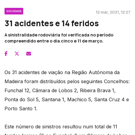
SOCIEDADE
12 mar, 2021, 12:27
31 acidentes e 14 feridos
A sinistralidade rodoviária foi verificada no período
compreendido entre o dia cinco e 11 de março.
Os 31 acidentes de viação na Região Autónoma da
Madeira foram distribuídos pelos seguintes Concelhos:
Funchal 12, Câmara de Lobos 2, Ribeira Brava 1,
Ponta do Sol 5, Santana 1, Machico 5, Santa Cruz 4 e
Porto Santo 1.
Este número de sinistros resultou num total de 11