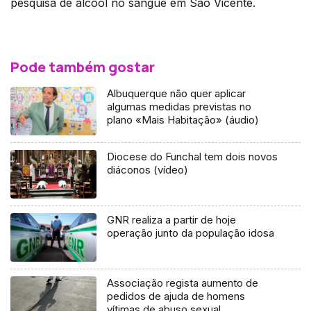
pesquisa de álcool no sangue em São Vicente.
Pode também gostar
Albuquerque não quer aplicar
algumas medidas previstas no
plano «Mais Habitação» (áudio)
Diocese do Funchal tem dois novos
diáconos (vídeo)
GNR realiza a partir de hoje
operação junto da população idosa
Associação regista aumento de
pedidos de ajuda de homens
vítimas de abuso sexual