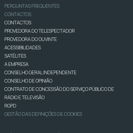
PERGUNTAS FREQUENTES
CONTACTOS
CONTACTOS
PROVEDORA DO TELESPECTADOR
PROVEDORA DO OUVINTE
ACESSIBILIDADES
SATÉLITES
A EMPRESA
CONSELHO GERAL INDEPENDENTE
CONSELHO DE OPINIÃO
CONTRATO DE CONCESSÃO DO SERVIÇO PÚBLICO DE
RÁDIO E TELEVISÃO
RGPD
GESTÃO DAS DEFINIÇÕES DE COOKIES