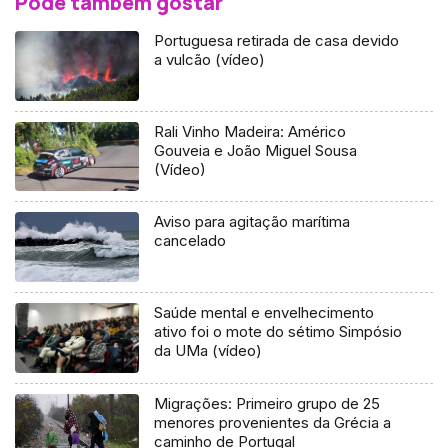
Pode também gostar
Portuguesa retirada de casa devido
a vulcão (vídeo)
Rali Vinho Madeira: Américo
Gouveia e João Miguel Sousa
(Vídeo)
Aviso para agitação marítima
cancelado
Saúde mental e envelhecimento
ativo foi o mote do sétimo Simpósio
da UMa (vídeo)
Migrações: Primeiro grupo de 25
menores provenientes da Grécia a
caminho de Portugal