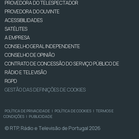
PROVEDORA DO TELESPECTADOR
PROVEDORA DO OUVINTE
ACESSIBILIDADES
SATÉLITES
A EMPRESA
CONSELHO GERAL INDEPENDENTE
CONSELHO DE OPINIÃO
CONTRATO DE CONCESSÃO DO SERVIÇO PÚBLICO DE
RÁDIO E TELEVISÃO
RGPD
GESTÃO DAS DEFINIÇÕES DE COOKIES
POLÍTICA DE PRIVACIDADE
|
POLÍTICA DE COOKIES
|
TERMOS E
CONDIÇÕES
|
PUBLICIDADE
© RTP, Rádio e Televisão de Portugal 2026