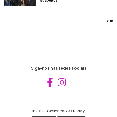
suspeitos
PUB
Siga-nos nas redes sociais
Aceder ao Fac
Aceder ao I
Instale a aplicação
RTP Play