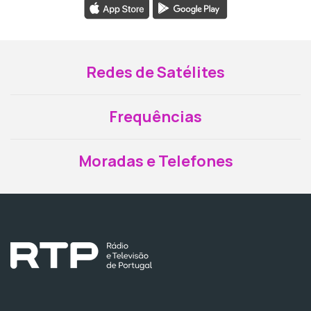
Redes de Satélites
Frequências
Moradas e Telefones