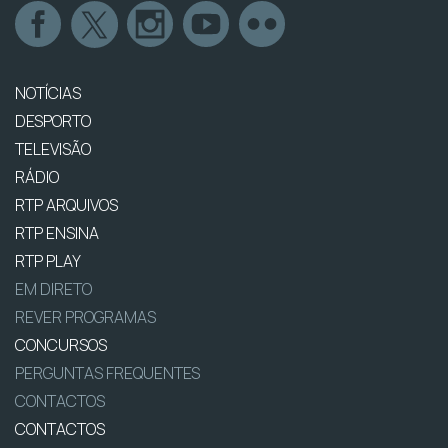
NOTÍCIAS
DESPORTO
TELEVISÃO
RÁDIO
RTP ARQUIVOS
RTP ENSINA
RTP PLAY
EM DIRETO
REVER PROGRAMAS
CONCURSOS
PERGUNTAS FREQUENTES
CONTACTOS
CONTACTOS