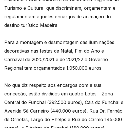
Turismo e Cultura, que discriminam, orçamentam e
regulamentam aqueles encargos de animação do
destino turístico Madeira.
Para a montagem e desmontagem das iluminações
decorativas nas festas de Natal, Fim do Ano e
Carnaval de 2020/2021 e de 2021/22 o Governo
Regional tem orçamentados 1.950.000 euros.
No que diz respeito aos encargos com a sua
conceção, estão divididos em quatro Lotes – Zona
Central do Funchal (392.500 euros), Cais do Funchal e
Avenida Sá Carneiro (440.000 euros), Rua Dr. Fernão
de Ornelas, Largo do Phelps e Rua do Carmo 145.000
euros), e Ribeiras do Funchal (160.000 euros).