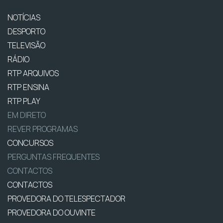
NOTÍCIAS
DESPORTO
TELEVISÃO
RÁDIO
RTP ARQUIVOS
RTP ENSINA
RTP PLAY
EM DIRETO
REVER PROGRAMAS
CONCURSOS
PERGUNTAS FREQUENTES
CONTACTOS
CONTACTOS
PROVEDORA DO TELESPECTADOR
PROVEDORA DO OUVINTE