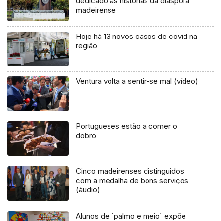
dedicado às histórias da diáspora
madeirense
Hoje há 13 novos casos de covid na
região
Ventura volta a sentir-se mal (vídeo)
Portugueses estão a comer o
dobro
Cinco madeirenses distinguidos
com a medalha de bons serviços
(áudio)
Alunos de `palmo e meio` expõe