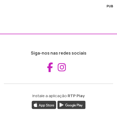
PUB
Siga-nos nas redes sociais
Aceder ao Fac
Aceder ao I
Instale a aplicação
RTP Play