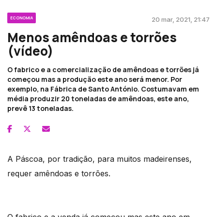
ECONOMIA
20 mar, 2021, 21:47
Menos amêndoas e torrões
(vídeo)
O fabrico e a comercialização de amêndoas e torrões já
começou mas a produção este ano será menor. Por
exemplo, na Fábrica de Santo António. Costumavam em
média produzir 20 toneladas de amêndoas, este ano,
prevê 13 toneladas.
A Páscoa, por tradição, para muitos madeirenses,
requer amêndoas e torrões.
O fabrico e a venda já começou mas este ano em