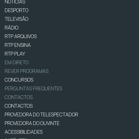
NOTÍCIAS
DESPORTO
TELEVISÃO
RÁDIO
RTP ARQUIVOS
RTP ENSINA
RTP PLAY
EM DIRETO
REVER PROGRAMAS
CONCURSOS
PERGUNTAS FREQUENTES
CONTACTOS
CONTACTOS
PROVEDORA DO TELESPECTADOR
PROVEDORA DO OUVINTE
ACESSIBILIDADES