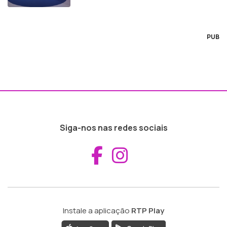
PUB
Siga-nos nas redes sociais
Aceder ao Fac
Aceder ao I
Instale a aplicação
RTP Play