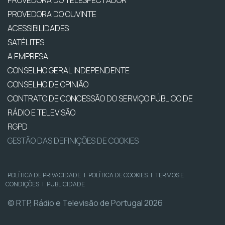
PROVEDORA DO OUVINTE
ACESSIBILIDADES
SATÉLITES
A EMPRESA
CONSELHO GERAL INDEPENDENTE
CONSELHO DE OPINIÃO
CONTRATO DE CONCESSÃO DO SERVIÇO PÚBLICO DE
RÁDIO E TELEVISÃO
RGPD
GESTÃO DAS DEFINIÇÕES DE COOKIES
POLÍTICA DE PRIVACIDADE
|
POLÍTICA DE COOKIES
|
TERMOS E
CONDIÇÕES
|
PUBLICIDADE
© RTP, Rádio e Televisão de Portugal 2026