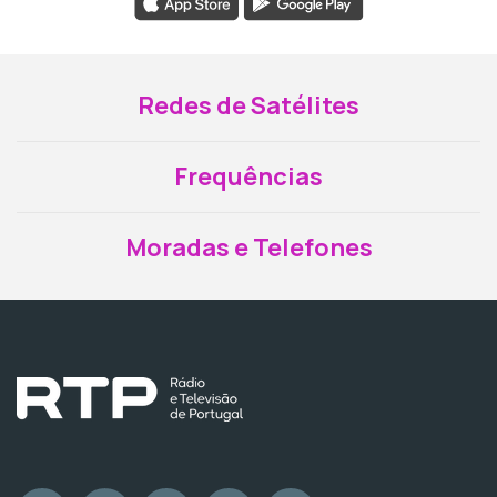
Redes de Satélites
Frequências
Moradas e Telefones