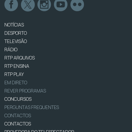
NOTÍCIAS
DESPORTO
TELEVISÃO
RÁDIO
RTP ARQUIVOS
RTP ENSINA
RTP PLAY
EM DIRETO
REVER PROGRAMAS
CONCURSOS
PERGUNTAS FREQUENTES
CONTACTOS
CONTACTOS
PROVEDORA DO TELESPECTADOR