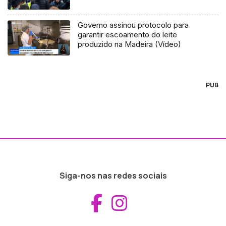
Governo assinou protocolo para
garantir escoamento do leite
produzido na Madeira (Vídeo)
PUB
Siga-nos nas redes sociais
Aceder ao Fac
Aceder ao I