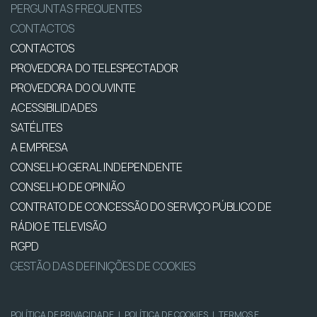
PERGUNTAS FREQUENTES
CONTACTOS
CONTACTOS
PROVEDORA DO TELESPECTADOR
PROVEDORA DO OUVINTE
ACESSIBILIDADES
SATÉLITES
A EMPRESA
CONSELHO GERAL INDEPENDENTE
CONSELHO DE OPINIÃO
CONTRATO DE CONCESSÃO DO SERVIÇO PÚBLICO DE
RÁDIO E TELEVISÃO
RGPD
GESTÃO DAS DEFINIÇÕES DE COOKIES
POLÍTICA DE PRIVACIDADE
|
POLÍTICA DE COOKIES
|
TERMOS E