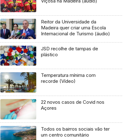
Viçosa na Madeira (áudio)
Reitor da Universidade da
Madeira quer criar uma Escola
Internacional de Turismo (áudio)
JSD recolhe de tampas de
plástico
Temperatura mínima com
recorde (Vídeo)
22 novos casos de Covid nos
Açores
Todos os bairros sociais vão ter
um centro comunitário