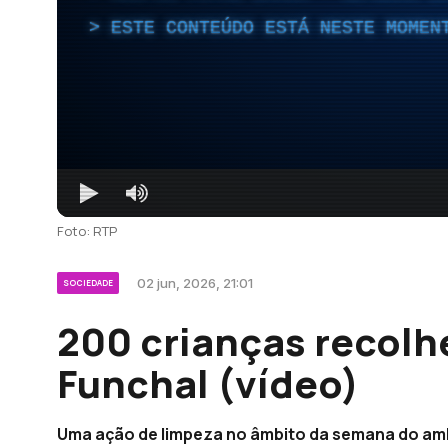
ESTE CONTEÚDO ESTÁ NESTE MOMEN
Foto: RTP
02 jun, 2026, 21:01
SOCIEDADE
200 crianças recolh
Funchal (vídeo)
Uma ação de limpeza no âmbito da semana do am