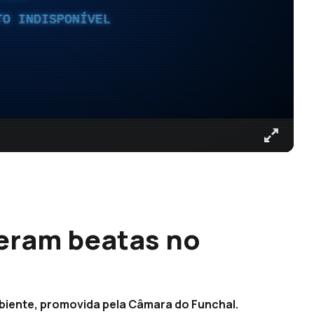
TO INDISPONÍVEL
eram beatas no
biente, promovida pela Câmara do Funchal.