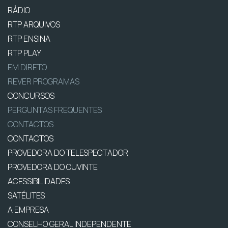
RÁDIO
RTP ARQUIVOS
RTP ENSINA
RTP PLAY
EM DIRETO
REVER PROGRAMAS
CONCURSOS
PERGUNTAS FREQUENTES
CONTACTOS
CONTACTOS
PROVEDORA DO TELESPECTADOR
PROVEDORA DO OUVINTE
ACESSIBILIDADES
SATÉLITES
A EMPRESA
CONSELHO GERAL INDEPENDENTE