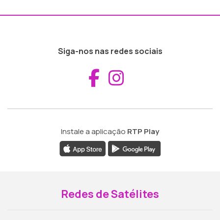
Siga-nos nas redes sociais
Aceder ao Fac
Aceder ao I
Instale a aplicação
RTP Play
Redes de Satélites