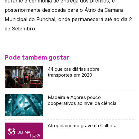
durante a cerimónia de entrega dos prémios, e
posteriormente deslocada para o Átrio da Câmara
Municipal do Funchal, onde permanecerá até ao dia 2
de Setembro.
Pode também gostar
44 queixas diárias sobre
transportes em 2020
Madeira e Açores pouco
cooperativos ao nível da ciência
Atropelamento grave na Calheta