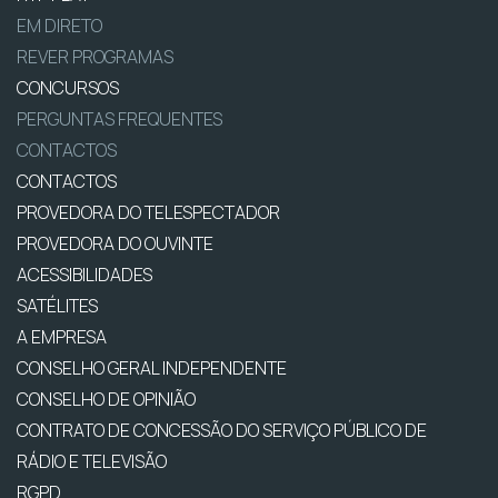
EM DIRETO
REVER PROGRAMAS
CONCURSOS
PERGUNTAS FREQUENTES
CONTACTOS
CONTACTOS
PROVEDORA DO TELESPECTADOR
PROVEDORA DO OUVINTE
ACESSIBILIDADES
SATÉLITES
A EMPRESA
CONSELHO GERAL INDEPENDENTE
CONSELHO DE OPINIÃO
CONTRATO DE CONCESSÃO DO SERVIÇO PÚBLICO DE
RÁDIO E TELEVISÃO
RGPD