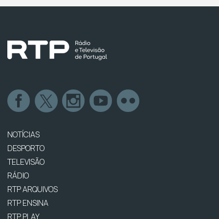
NOTÍCIAS
DESPORTO
TELEVISÃO
RÁDIO
RTP ARQUIVOS
RTP ENSINA
RTP PLAY