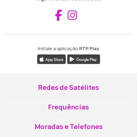
Aceder ao Fac
Aceder ao I
Instale a aplicação
RTP Play
Redes de Satélites
Frequências
Moradas e Telefones