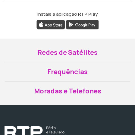
Instale a aplicação
RTP Play
Redes de Satélites
Frequências
Moradas e Telefones