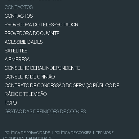
CONTACTOS
CONTACTOS
PROVEDORA DO TELESPECTADOR
PROVEDORA DO OUVINTE
ACESSIBILIDADES
SATÉLITES
A EMPRESA
CONSELHO GERAL INDEPENDENTE
CONSELHO DE OPINIÃO
CONTRATO DE CONCESSÃO DO SERVIÇO PÚBLICO DE
RÁDIO E TELEVISÃO
RGPD
GESTÃO DAS DEFINIÇÕES DE COOKIES
POLÍTICA DE PRIVACIDADE
|
POLÍTICA DE COOKIES
|
TERMOS E
CONDIÇÕES
|
PUBLICIDADE