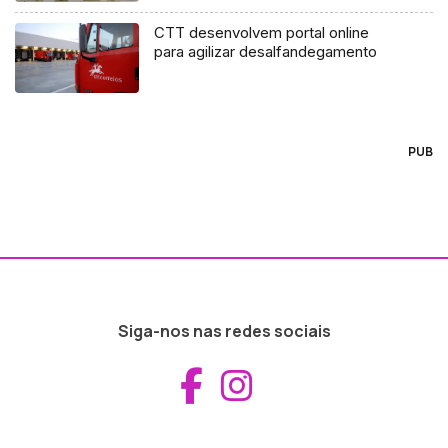
CTT desenvolvem portal online
para agilizar desalfandegamento
PUB
Siga-nos nas redes sociais
Aceder ao Fac
Aceder ao I