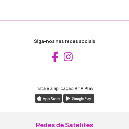
Siga-nos nas redes sociais
Aceder ao Fac
Aceder ao I
Instale a aplicação
RTP Play
Redes de Satélites