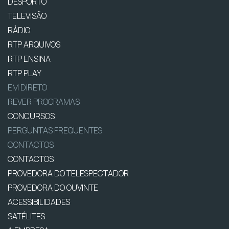
DESPORTO
TELEVISÃO
RÁDIO
RTP ARQUIVOS
RTP ENSINA
RTP PLAY
EM DIRETO
REVER PROGRAMAS
CONCURSOS
PERGUNTAS FREQUENTES
CONTACTOS
CONTACTOS
PROVEDORA DO TELESPECTADOR
PROVEDORA DO OUVINTE
ACESSIBILIDADES
SATÉLITES