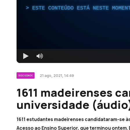
ESTE CONTEÚDO ESTÁ NESTE MOMEN
21 ago, 2021, 14:49
SOCIEDADE
1611 madeirenses c
universidade (áudio
1611 estudantes madeirenses candidataram-se às
Acesso ao Ensino Superior, que terminou ontem.