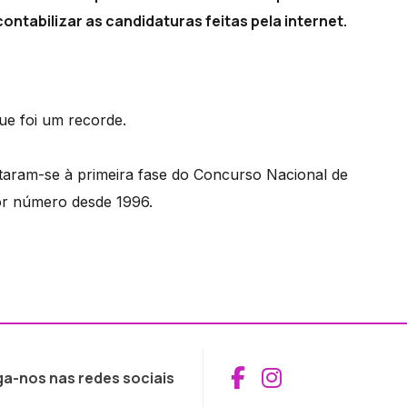
ontabilizar as candidaturas feitas pela internet.
ue foi um recorde.
ataram-se à primeira fase do Concurso Nacional de
or número desde 1996.
Aceder ao Fac
Aceder ao I
ga-nos nas redes sociais