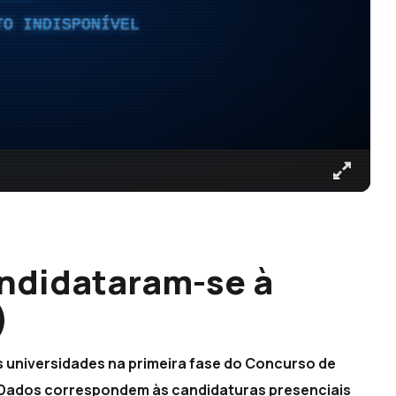
TO INDISPONÍVEL
andidataram-se à
)
 universidades na primeira fase do Concurso de
 Dados correspondem às candidaturas presenciais