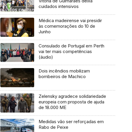
Vitória de Guimarães deixa
cuidados intensivos
Médica madeirense vai presidir
às comemorações do 10 de
Junho
Consulado de Portugal em Perth
vai ter mais competências
(áudio)
Dois incêndios mobilizam
bombeiros de Machico
Zelensky agradece solidariedade
europeia com proposta de ajuda
de 18.000 ME
Medidas vão ser reforçadas em
Rabo de Peixe