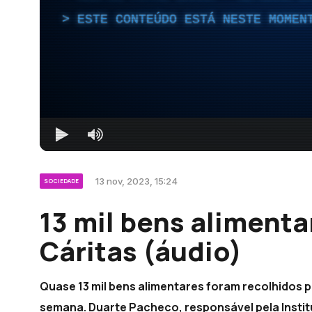
ESTE CONTEÚDO ESTÁ NESTE MOMEN
13 nov, 2023, 15:24
SOCIEDADE
13 mil bens alimenta
Cáritas (áudio)
Quase 13 mil bens alimentares foram recolhidos 
semana. Duarte Pacheco, responsável pela Instit