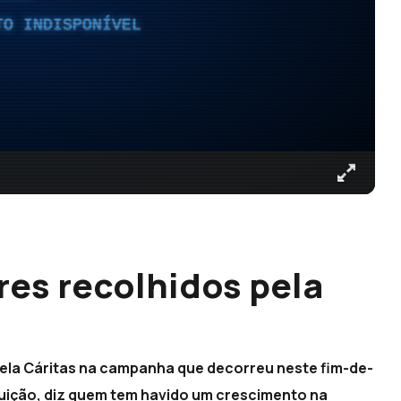
TO INDISPONÍVEL
res recolhidos pela
pela Cáritas na campanha que decorreu neste fim-de-
uição, diz quem tem havido um crescimento na