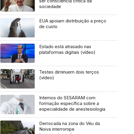
ser consciência crítica da
sociedade
EUA apoiam distribuição a preço
de custo
Estado está atrasado nas
plataformas digitais (vídeo)
Testes diminuem dois terços
(vídeo)
Internos do SESARAM com
formação específica sobre a
especialidade de anestesiologia
Derrocada na zona do Véu da
Noiva interrompe