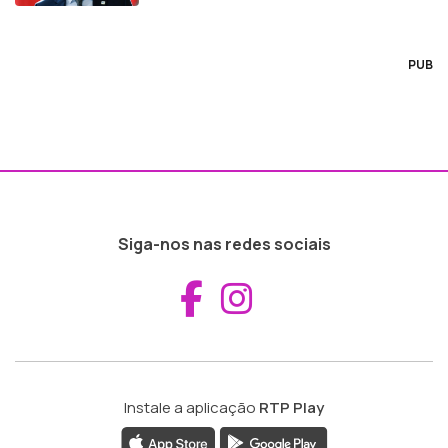
PUB
Siga-nos nas redes sociais
Aceder ao Fac
Aceder ao I
Instale a aplicação
RTP Play