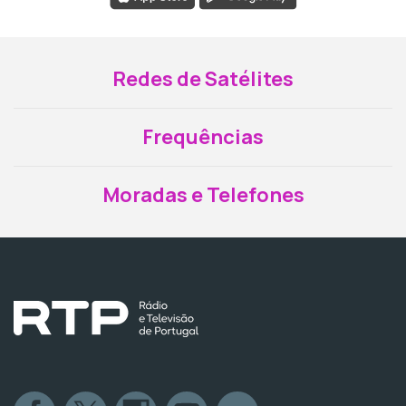
Redes de Satélites
Frequências
Moradas e Telefones