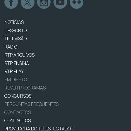
NOTÍCIAS
DESPORTO
TELEVISÃO
RÁDIO
RTP ARQUIVOS
RTP ENSINA
RTP PLAY
EM DIRETO
REVER PROGRAMAS
CONCURSOS
PERGUNTAS FREQUENTES
CONTACTOS
CONTACTOS
PROVEDORA DO TELESPECTADOR