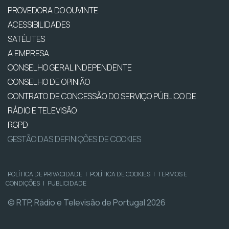
PROVEDORA DO OUVINTE
ACESSIBILIDADES
SATÉLITES
A EMPRESA
CONSELHO GERAL INDEPENDENTE
CONSELHO DE OPINIÃO
CONTRATO DE CONCESSÃO DO SERVIÇO PÚBLICO DE
RÁDIO E TELEVISÃO
RGPD
GESTÃO DAS DEFINIÇÕES DE COOKIES
POLÍTICA DE PRIVACIDADE
|
POLÍTICA DE COOKIES
|
TERMOS E
CONDIÇÕES
|
PUBLICIDADE
© RTP, Rádio e Televisão de Portugal 2026