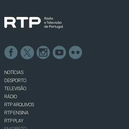
NOTÍCIAS
DESPORTO
TELEVISÃO
RÁDIO
RTP ARQUIVOS
RTP ENSINA
RTP PLAY
EM DIRETO