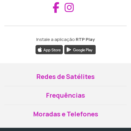
Aceder ao Fac
Aceder ao I
Instale a aplicação
RTP Play
Redes de Satélites
Frequências
Moradas e Telefones