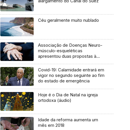
alargamento do Canal do Suez
Céu geralmente muito nublado
Associação de Doenças Neuro-
músculo-esqueléticas
apresentou duas propostas à
secretaria da Saúde (vídeo)
Covid-19: Calamidade entrará em
vigor no segundo seguinte ao fim
do estado de emergência
Hoje é o Dia de Natal na igreja
ortodoxa (áudio)
Idade da reforma aumenta um
mês em 2018