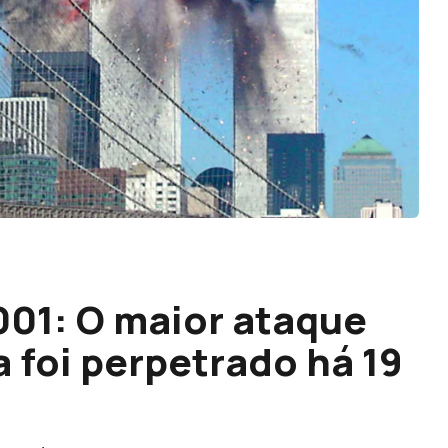
001: O maior ataque
a foi perpetrado há 19