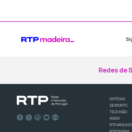
Si
Redes de S
NOTÍCIAS
DESPORTO
TELEVISÃO
RÁDIO
RTP ARQUIVO
RTP ENSINA