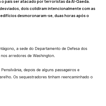
 o país ser atacado por terroristas da Al-Qaeda.
desviados, dois colidiram intencionalmente com as
 edifícios desmoronaram-se, duas horas após o
Pentágono, a sede do Departamento de Defesa dos
, nos arredores de Washington.
Pensilvânia, depois de alguns passageiros e
aparelho. Os sequestradores tinham reencaminhado o