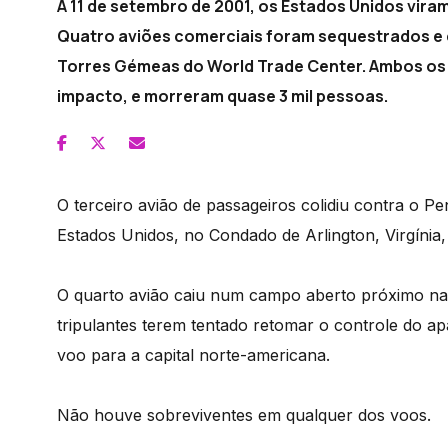
A 11 de setembro de 2001, os Estados Unidos viram
Quatro aviões comerciais foram sequestrados e 
Torres Gémeas do World Trade Center. Ambos os
impacto, e morreram quase 3 mil pessoas.
O terceiro avião de passageiros colidiu contra o 
Estados Unidos, no Condado de Arlington, Virgínia
O quarto avião caiu num campo aberto próximo na 
tripulantes terem tentado retomar o controle do 
voo para a capital norte-americana.
Não houve sobreviventes em qualquer dos voos.