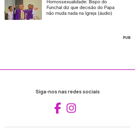
Homossexualidade: Bispo do
Funchal diz que decisão do Papa
não muda nada na Igreja (áudio)
PUB
Siga-nos nas redes sociais
Aceder ao Fac
Aceder ao I