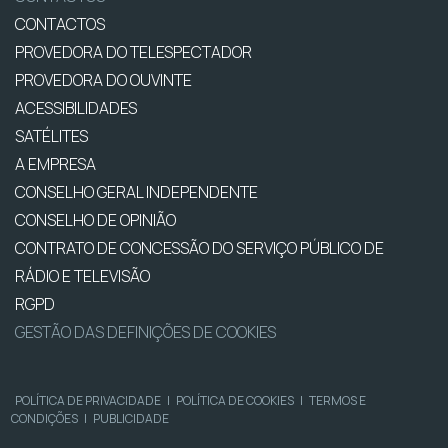
CONTACTOS
PROVEDORA DO TELESPECTADOR
PROVEDORA DO OUVINTE
ACESSIBILIDADES
SATÉLITES
A EMPRESA
CONSELHO GERAL INDEPENDENTE
CONSELHO DE OPINIÃO
CONTRATO DE CONCESSÃO DO SERVIÇO PÚBLICO DE
RÁDIO E TELEVISÃO
RGPD
GESTÃO DAS DEFINIÇÕES DE COOKIES
POLÍTICA DE PRIVACIDADE
|
POLÍTICA DE COOKIES
|
TERMOS E
CONDIÇÕES
|
PUBLICIDADE