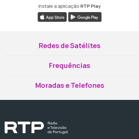
Instale a aplicação
RTP Play
Redes de Satélites
Frequências
Moradas e Telefones