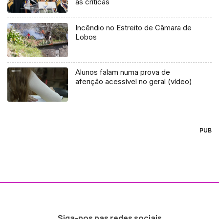
às críticas
Incêndio no Estreito de Câmara de
Lobos
Alunos falam numa prova de
aferição acessível no geral (vídeo)
PUB
Siga-nos nas redes sociais