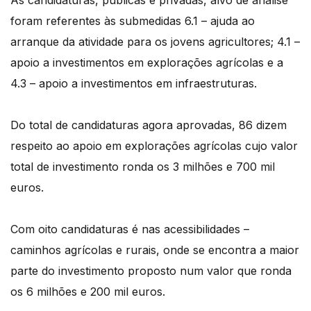
As candidaturas, públicas e privadas, alvo de análise
foram referentes às submedidas 6.1 – ajuda ao
arranque da atividade para os jovens agricultores; 4.1 –
apoio a investimentos em explorações agrícolas e a
4.3 – apoio a investimentos em infraestruturas.
Do total de candidaturas agora aprovadas, 86 dizem
respeito ao apoio em explorações agrícolas cujo valor
total de investimento ronda os 3 milhões e 700 mil
euros.
Com oito candidaturas é nas acessibilidades –
caminhos agrícolas e rurais, onde se encontra a maior
parte do investimento proposto num valor que ronda
os 6 milhões e 200 mil euros.