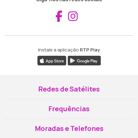
Aceder ao Fac
Aceder ao I
Instale a aplicação
RTP Play
Redes de Satélites
Frequências
Moradas e Telefones