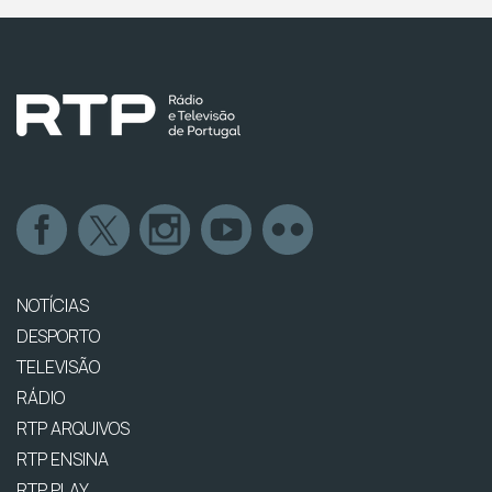
NOTÍCIAS
DESPORTO
TELEVISÃO
RÁDIO
RTP ARQUIVOS
RTP ENSINA
RTP PLAY