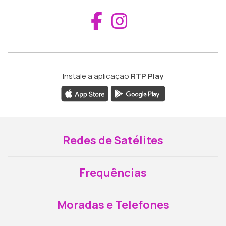
Aceder ao Fac
Aceder ao I
Instale a aplicação
RTP Play
Redes de Satélites
Frequências
Moradas e Telefones