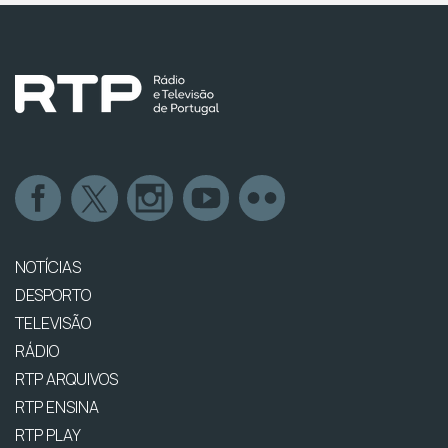
NOTÍCIAS
DESPORTO
TELEVISÃO
RÁDIO
RTP ARQUIVOS
RTP ENSINA
RTP PLAY