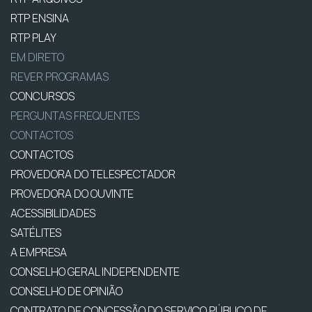
RTP ENSINA
RTP PLAY
EM DIRETO
REVER PROGRAMAS
CONCURSOS
PERGUNTAS FREQUENTES
CONTACTOS
CONTACTOS
PROVEDORA DO TELESPECTADOR
PROVEDORA DO OUVINTE
ACESSIBILIDADES
SATÉLITES
A EMPRESA
CONSELHO GERAL INDEPENDENTE
CONSELHO DE OPINIÃO
CONTRATO DE CONCESSÃO DO SERVIÇO PÚBLICO DE