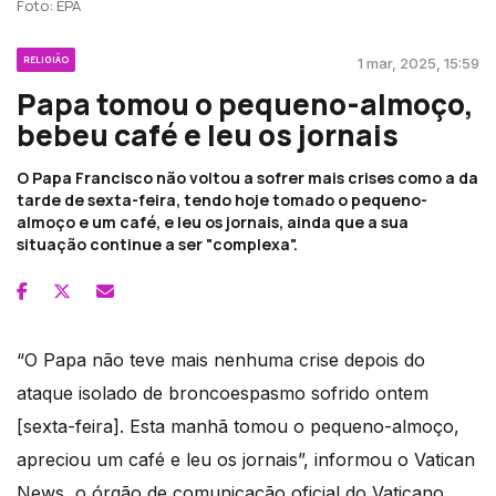
Foto: EPA
RELIGIÃO
1 mar, 2025, 15:59
Papa tomou o pequeno-almoço,
bebeu café e leu os jornais
O Papa Francisco não voltou a sofrer mais crises como a da
tarde de sexta-feira, tendo hoje tomado o pequeno-
almoço e um café, e leu os jornais, ainda que a sua
situação continue a ser "complexa".
“O Papa não teve mais nenhuma crise depois do
ataque isolado de broncoespasmo sofrido ontem
[sexta-feira]. Esta manhã tomou o pequeno-almoço,
apreciou um café e leu os jornais”, informou o Vatican
News, o órgão de comunicação oficial do Vaticano.