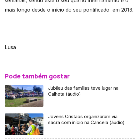
semanas, sendo este o seu quarto internamento e o
mais longo desde o início do seu pontificado, em 2013.
Lusa
Pode também gostar
Jubileu das famílias teve lugar na
Calheta (áudio)
Jovens Cristãos organizaram via
sacra com início na Cancela (áudio)