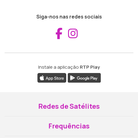
Siga-nos nas redes sociais
Aceder ao Fac
Aceder ao I
Instale a aplicação
RTP Play
Redes de Satélites
Frequências