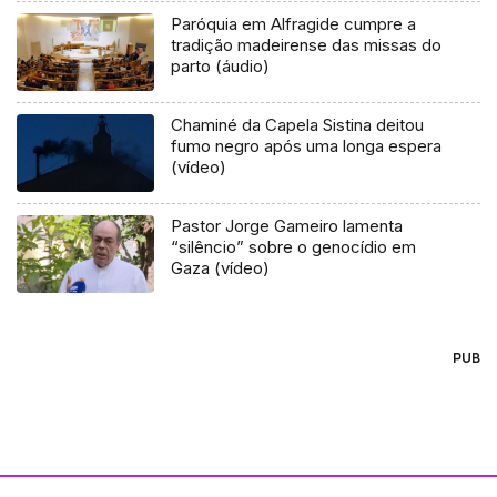
Paróquia em Alfragide cumpre a
tradição madeirense das missas do
parto (áudio)
Chaminé da Capela Sistina deitou
fumo negro após uma longa espera
(vídeo)
Pastor Jorge Gameiro lamenta
“silêncio” sobre o genocídio em
Gaza (vídeo)
PUB