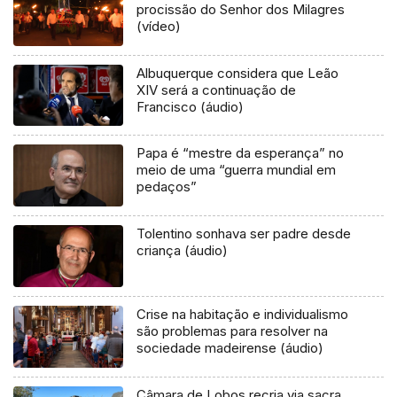
procissão do Senhor dos Milagres
(vídeo)
Albuquerque considera que Leão
XIV será a continuação de
Francisco (áudio)
Papa é “mestre da esperança” no
meio de uma “guerra mundial em
pedaços”
Tolentino sonhava ser padre desde
criança (áudio)
Crise na habitação e individualismo
são problemas para resolver na
sociedade madeirense (áudio)
Câmara de Lobos recria via sacra