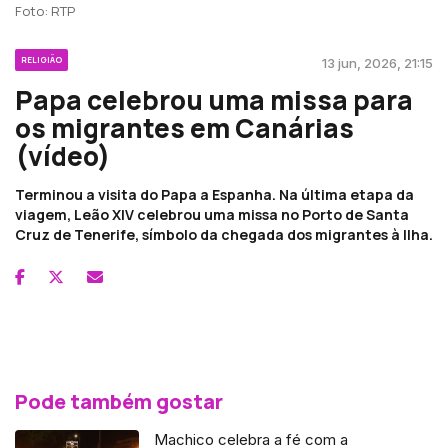
Foto: RTP
RELIGIÃO
13 jun, 2026, 21:15
Papa celebrou uma missa para
os migrantes em Canárias
(vídeo)
Terminou a visita do Papa a Espanha. Na última etapa da
viagem, Leão XIV celebrou uma missa no Porto de Santa
Cruz de Tenerife, símbolo da chegada dos migrantes à Ilha.
Pode também gostar
Machico celebra a fé com a