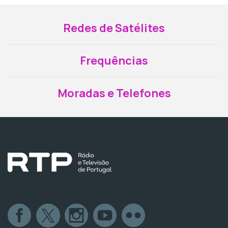
Redes de Satélites
Frequências
Moradas e Telefones