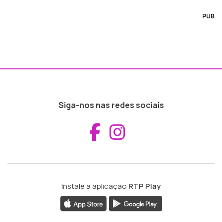
PUB
Siga-nos nas redes sociais
Aceder ao Fac
Aceder ao I
Instale a aplicação
RTP Play