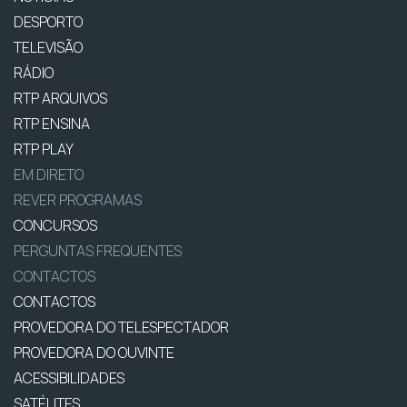
DESPORTO
TELEVISÃO
RÁDIO
RTP ARQUIVOS
RTP ENSINA
RTP PLAY
EM DIRETO
REVER PROGRAMAS
CONCURSOS
PERGUNTAS FREQUENTES
CONTACTOS
CONTACTOS
PROVEDORA DO TELESPECTADOR
PROVEDORA DO OUVINTE
ACESSIBILIDADES
SATÉLITES