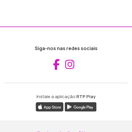
Siga-nos nas redes sociais
Aceder ao Fac
Aceder ao I
Instale a aplicação
RTP Play