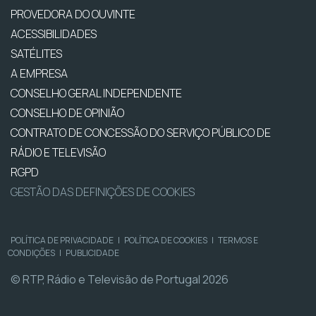
PROVEDORA DO OUVINTE
ACESSIBILIDADES
SATÉLITES
A EMPRESA
CONSELHO GERAL INDEPENDENTE
CONSELHO DE OPINIÃO
CONTRATO DE CONCESSÃO DO SERVIÇO PÚBLICO DE
RÁDIO E TELEVISÃO
RGPD
GESTÃO DAS DEFINIÇÕES DE COOKIES
POLÍTICA DE PRIVACIDADE
|
POLÍTICA DE COOKIES
|
TERMOS E
CONDIÇÕES
|
PUBLICIDADE
© RTP, Rádio e Televisão de Portugal 2026