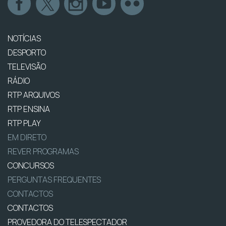
NOTÍCIAS
DESPORTO
TELEVISÃO
RÁDIO
RTP ARQUIVOS
RTP ENSINA
RTP PLAY
EM DIRETO
REVER PROGRAMAS
CONCURSOS
PERGUNTAS FREQUENTES
CONTACTOS
CONTACTOS
PROVEDORA DO TELESPECTADOR