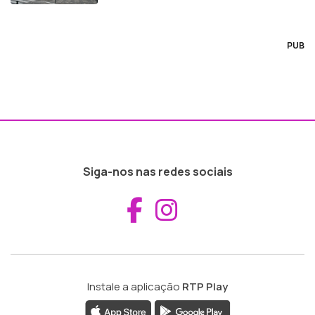
PUB
Siga-nos nas redes sociais
Aceder ao Fac
Aceder ao I
Instale a aplicação
RTP Play