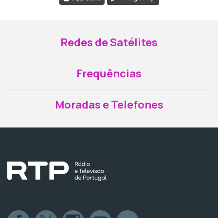
Redes de Satélites
Frequências
Moradas e Telefones