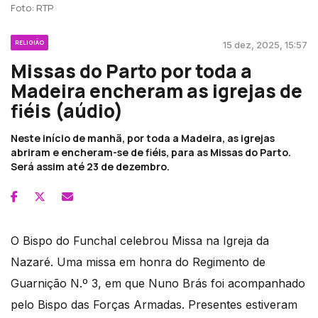
Foto: RTP
RELIGIÃO
15 dez, 2025, 15:57
Missas do Parto por toda a
Madeira encheram as igrejas de
fiéis (aúdio)
Neste início de manhã, por toda a Madeira, as igrejas
abriram e encheram-se de fiéis, para as Missas do Parto.
Será assim até 23 de dezembro.
O Bispo do Funchal celebrou Missa na Igreja da
Nazaré. Uma missa em honra do Regimento de
Guarnição N.º 3, em que Nuno Brás foi acompanhado
pelo Bispo das Forças Armadas. Presentes estiveram