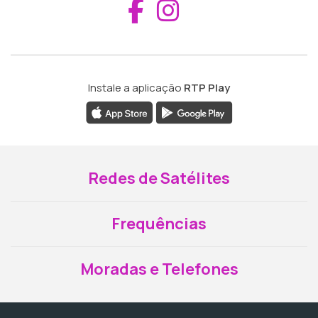
Aceder ao Fac
Aceder ao I
Instale a aplicação
RTP Play
Redes de Satélites
Frequências
Moradas e Telefones