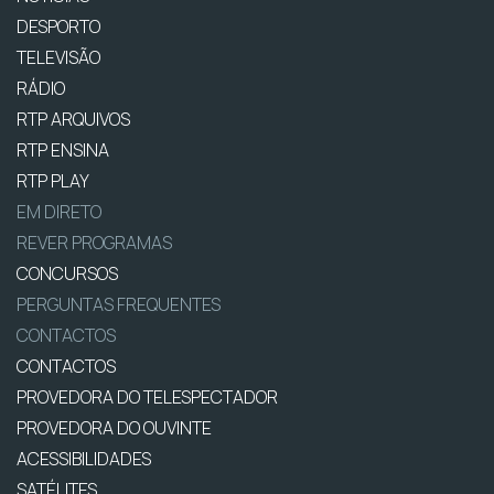
DESPORTO
TELEVISÃO
RÁDIO
RTP ARQUIVOS
RTP ENSINA
RTP PLAY
EM DIRETO
REVER PROGRAMAS
CONCURSOS
PERGUNTAS FREQUENTES
CONTACTOS
CONTACTOS
PROVEDORA DO TELESPECTADOR
PROVEDORA DO OUVINTE
ACESSIBILIDADES
SATÉLITES