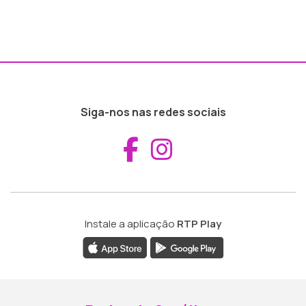
Siga-nos nas redes sociais
Aceder ao Fac
Aceder ao I
Instale a aplicação
RTP Play