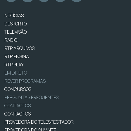
NOTÍCIAS
DESPORTO
TELEVISÃO
RÁDIO
RTP ARQUIVOS
RTP ENSINA
RTP PLAY
EM DIRETO
REVER PROGRAMAS
CONCURSOS
PERGUNTAS FREQUENTES
CONTACTOS
CONTACTOS
PROVEDORA DO TELESPECTADOR
PROVEDORA DO OUVINTE