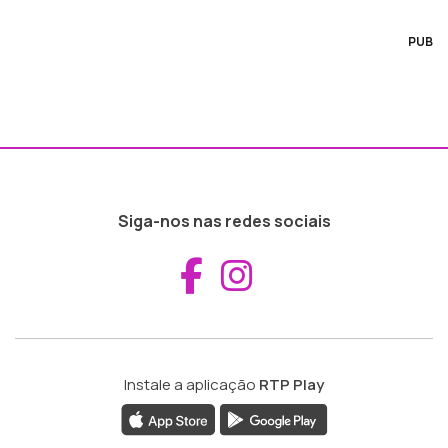
PUB
Siga-nos nas redes sociais
Aceder ao Fac
Aceder ao I
Instale a aplicação
RTP Play