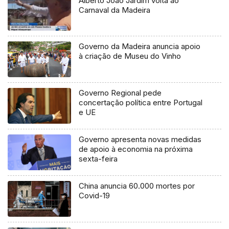
Alberto João Jardim volta ao
Carnaval da Madeira
Governo da Madeira anuncia apoio
à criação de Museu do Vinho
Governo Regional pede
concertação política entre Portugal
e UE
Governo apresenta novas medidas
de apoio à economia na próxima
sexta-feira
China anuncia 60.000 mortes por
Covid-19