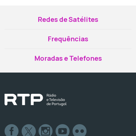
Redes de Satélites
Frequências
Moradas e Telefones