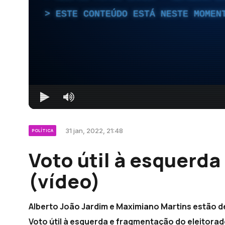
ESTE CONTEÚDO ESTÁ NESTE MOMEN
31 jan, 2022, 21:48
POLÍTICA
Voto útil à esquerda
(vídeo)
Alberto João Jardim e Maximiano Martins estão de
Voto útil à esquerda e fragmentação do eleitorado