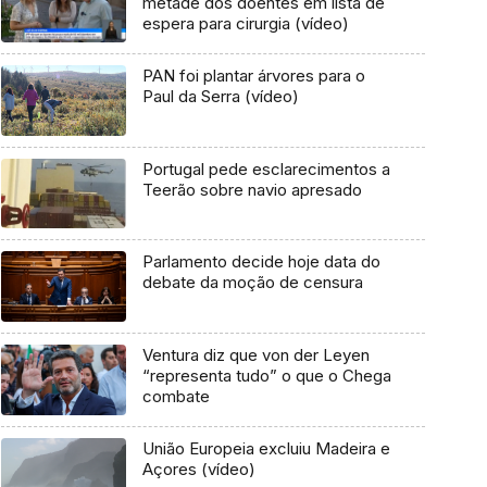
metade dos doentes em lista de
espera para cirurgia (vídeo)
PAN foi plantar árvores para o
Paul da Serra (vídeo)
Portugal pede esclarecimentos a
Teerão sobre navio apresado
Parlamento decide hoje data do
debate da moção de censura
Ventura diz que von der Leyen
“representa tudo” o que o Chega
combate
União Europeia excluiu Madeira e
Açores (vídeo)