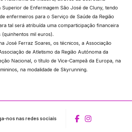
ola Superior de Enfermagem São José de Cluny, tendo
de enfermeiros para o Serviço de Saúde da Região
a tal será atribuída uma comparticipação financeira
(quinhentos mil euros).
na José Ferraz Soares, os técnicos, a Associação
a Associação de Atletismo da Região Autónoma da
eção Nacional, o título de Vice-Campeã da Europa, na
femininos, na modalidade de Skyrunning.
Aceder ao Fac
Aceder ao I
ga-nos nas redes sociais