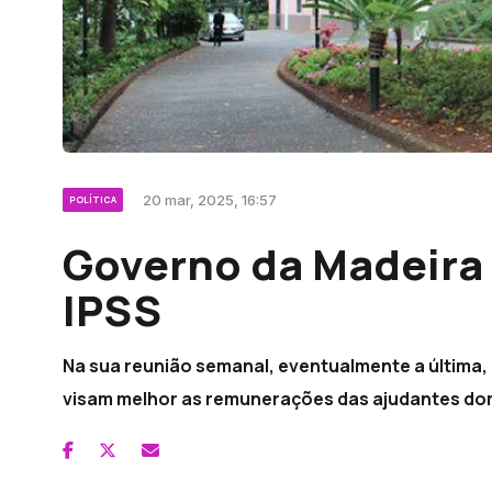
20 mar, 2025, 16:57
POLÍTICA
Governo da Madeira 
IPSS
Na sua reunião semanal, eventualmente a última,
visam melhor as remunerações das ajudantes dom