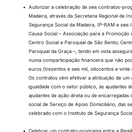
Autorizar a celebração de seis contratos-pro
Madeira, através da Secretaria Regional de In
Segurança Social da Madeira, IP-RAM e seis In
Causa Social – Associação para a Promoção da
Centro Social e Paroquial de São Bento; Centr
Paroquial da Graça –, tendo em vista assegura
numa comparticipação financeira que não po
euros (trezentos e seis mil, oitocentos e vint
Os contratos vêm efetivar a atribuição de um
igualdade com o setor público, às ajudantes do
ajudantes de ação direta ou de encarregadas d
social de Serviço de Apoio Domiciliário, das 
celebrado com o Instituto de Segurança Soci
Celebrar um contrato-programa entre a Regiã