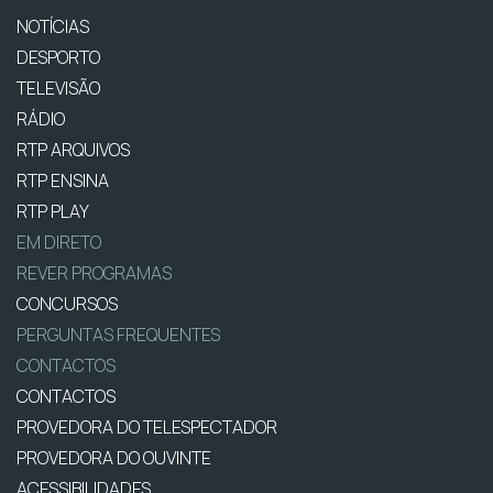
NOTÍCIAS
DESPORTO
TELEVISÃO
RÁDIO
RTP ARQUIVOS
RTP ENSINA
RTP PLAY
EM DIRETO
REVER PROGRAMAS
CONCURSOS
PERGUNTAS FREQUENTES
CONTACTOS
CONTACTOS
PROVEDORA DO TELESPECTADOR
PROVEDORA DO OUVINTE
ACESSIBILIDADES