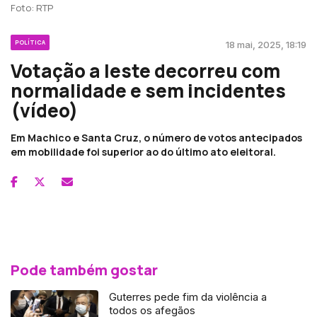
Foto: RTP
POLÍTICA
18 mai, 2025, 18:19
Votação a leste decorreu com
normalidade e sem incidentes
(vídeo)
Em Machico e Santa Cruz, o número de votos antecipados
em mobilidade foi superior ao do último ato eleitoral.
Pode também gostar
Guterres pede fim da violência a
todos os afegãos