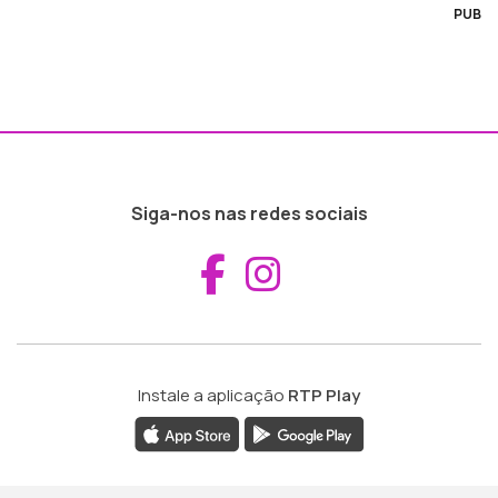
PUB
Siga-nos nas redes sociais
Aceder ao Fac
Aceder ao I
Instale a aplicação
RTP Play