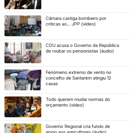
Câmara castiga bombeiro por
criticas ao… JPP (vídeo)
CDU acusa o Governo da República
de roubar os pensionistas (áudio)
Fenómeno extremo de vento no
concelho de Santarém atingiu 12
casas
Todo querem mudar normas do
orçamento (vídeo)
Governo Regional cria fundo de
apoio aos agricultores (áudio)