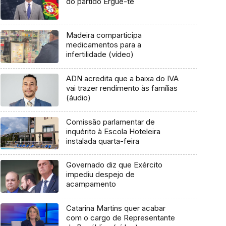
do partido Ergue-te
Madeira comparticipa
medicamentos para a
infertilidade (vídeo)
ADN acredita que a baixa do IVA
vai trazer rendimento às famílias
(áudio)
Comissão parlamentar de
inquérito à Escola Hoteleira
instalada quarta-feira
Governado diz que Exército
impediu despejo de
acampamento
Catarina Martins quer acabar
com o cargo de Representante