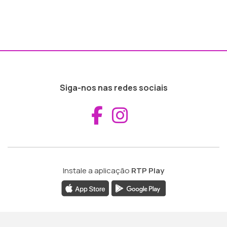
Siga-nos nas redes sociais
Aceder ao Fac
Aceder ao I
Instale a aplicação
RTP Play