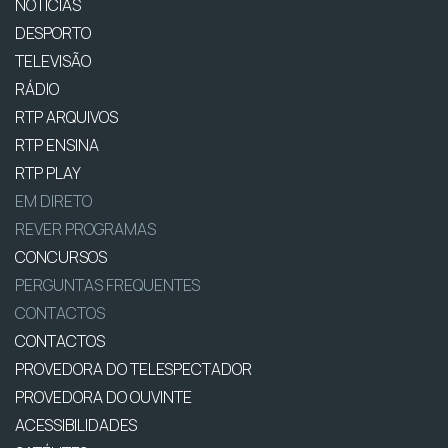
NOTÍCIAS
DESPORTO
TELEVISÃO
RÁDIO
RTP ARQUIVOS
RTP ENSINA
RTP PLAY
EM DIRETO
REVER PROGRAMAS
CONCURSOS
PERGUNTAS FREQUENTES
CONTACTOS
CONTACTOS
PROVEDORA DO TELESPECTADOR
PROVEDORA DO OUVINTE
ACESSIBILIDADES